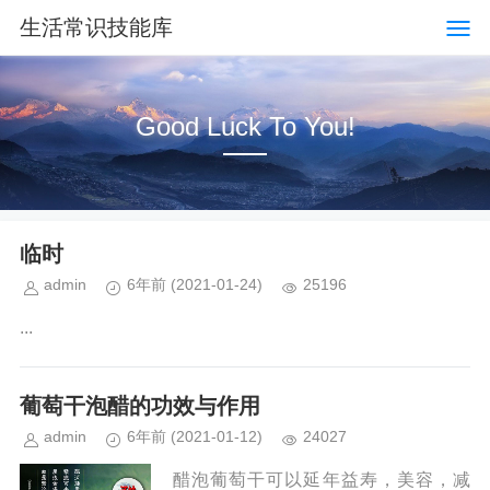
生活常识技能库
Good Luck To You!
临时
admin
6年前
(2021-01-24)
25196
...
葡萄干泡醋的功效与作用
admin
6年前
(2021-01-12)
24027
醋泡葡萄干可以延年益寿，美容，减